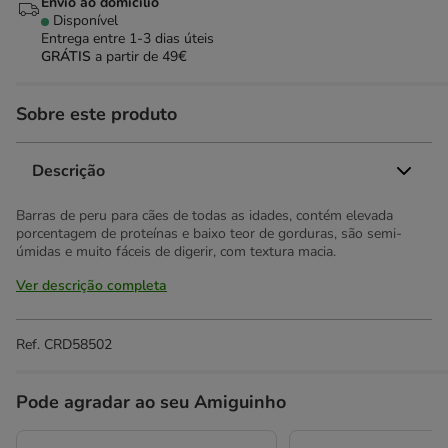
Envio ao domicílio
Disponível
Entrega entre
1-3 dias úteis
GRÁTIS
a partir de 49€
Sobre este produto
Descrição
Barras de peru para cães de todas as idades, contém elevada
porcentagem de proteínas e baixo teor de gorduras, são semi-
úmidas e muito fáceis de digerir, com textura macia.
Ver descrição completa
Ref.
CRD58502
Pode agradar ao seu Amiguinho