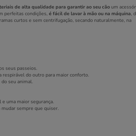
eriais de alta qualidade para garantir ao seu cão
um acessór
m perfeitas condições,
é fácil de lavar à mão ou na máquina
, 
ramas curtos e sem centrifugação, secando naturalmente, na
os seus passeios.
 respirável do outro para maior conforto.
 do seu animal.
il e uma maior segurança.
a mudar sempre que quiser.