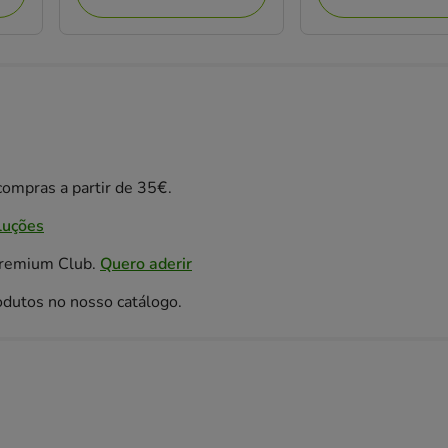
ompras a partir de 35€.
luções
Premium Club.
Quero aderir
odutos no nosso catálogo.