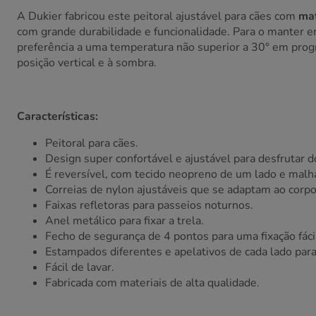
A Dukier fabricou este peitoral ajustável para cães com
mat
com grande durabilidade e funcionalidade. Para o manter e
preferência a uma temperatura não superior a 30° em prog
posição vertical e à sombra.
Características:
Peitoral para cães.
Design super confortável e ajustável para desfrutar d
É reversível, com tecido neopreno de um lado e malha
Correias de nylon ajustáveis que se adaptam ao corpo
Faixas refletoras para passeios noturnos.
Anel metálico para fixar a trela.
Fecho de segurança de 4 pontos para uma fixação fác
Estampados diferentes e apelativos de cada lado par
Fácil de lavar.
Fabricada com materiais de alta qualidade.