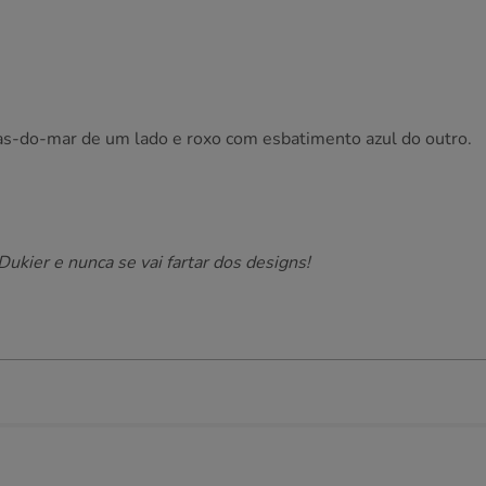
as-do-mar de um lado e roxo com esbatimento azul do outro.
Dukier e nunca se vai fartar dos designs!