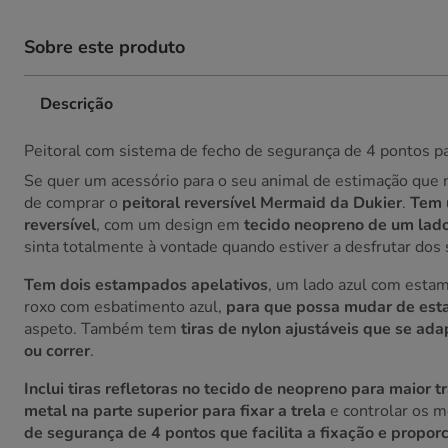
Sobre este produto
Descrição
Peitoral com sistema de fecho de segurança de 4 pontos p
Se quer um acessório para o seu animal de estimação que 
de comprar o
peitoral reversível Mermaid da Dukier
.
Tem u
reversível
, com um design em
tecido neopreno de um lado
sinta totalmente à vontade quando estiver a desfrutar dos 
Tem dois estampados apelativos
, um lado azul com estam
roxo com esbatimento azul,
para que possa mudar de est
aspeto. Também tem
tiras de nylon ajustáveis que se ad
ou correr
.
Inclui tiras refletoras no tecido de neopreno para maior t
metal na parte superior para fixar a trela
e controlar os 
de segurança de 4 pontos que facilita a fixação e propo