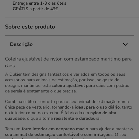
Entrega entre
1-3 dias úteis
GRÁTIS
a partir de 49€
Sobre este produto
Descrição
Coleira ajustável de nylon com estampado marítimo para
cães
A Dukier tem designs fantásticos e variados em todos os seus
acessórios para animais de estimação, por isso, se gosta de
designs marítimos, esta c
oleira ajustável para cães
com padrão
de sereia é exatamente o que precisa.
Combina estilo e conforto para o seu animal de estimação numa
única peça de vestuário, tornando-a
ideal para o uso diário
, tanto
no interior como no exterior. É fabricada em
nylon de alta
qualidade
, o que a torna
resistente e duradoura
.
Tem um
forro interior em neopreno macio
para ajudar a manter
o
seu animal de estimação confortável e sem irritações
. O seu