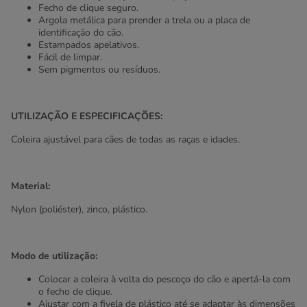
Fecho de clique seguro.
Argola metálica para prender a trela ou a placa de
identificação do cão.
Estampados apelativos.
Fácil de limpar.
Sem pigmentos ou resíduos.
UTILIZAÇÃO E ESPECIFICAÇÕES:
Coleira ajustável para cães de todas as raças e idades.
Material:
Nylon (poliéster), zinco, plástico.
Modo de utilização:
Colocar a coleira à volta do pescoço do cão e apertá-la com
o fecho de clique.
Ajustar com a fivela de plástico até se adaptar às dimensões