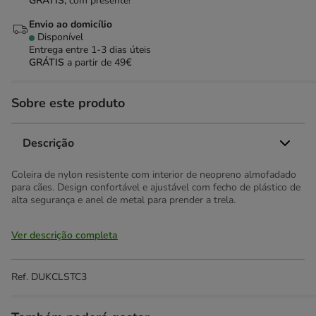
GRÁTIS,
com presente!
Envio ao domicílio
Disponível
Entrega entre
1-3 dias úteis
GRÁTIS
a partir de 49€
Sobre este produto
Descrição
Coleira de nylon resistente com interior de neopreno almofadado
para cães. Design confortável e ajustável com fecho de plástico de
alta segurança e anel de metal para prender a trela.
Ver descrição completa
Ref.
DUKCLSTC3