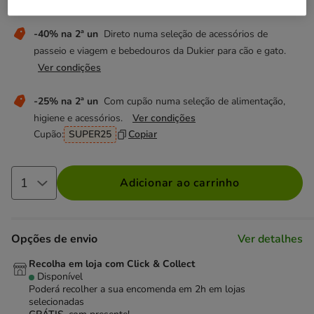
Não perca estas promoções!
-40% na 2ª un
Direto numa seleção de acessórios de
passeio e viagem e bebedouros da Dukier para cão e gato.
Ver condições
-25% na 2ª un
Com cupão numa seleção de alimentação,
higiene e acessórios.
Ver condições
Cupão:
SUPER25
Copiar
Adicionar ao carrinho
Opções de envio
Ver detalhes
Recolha em loja com Click & Collect
Disponível
Poderá recolher a sua encomenda em 2h em lojas
selecionadas