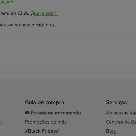
luções
Premium Club.
Quero aderir
odutos no nosso catálogo.
Guia de compra
Serviços
🚚
Estado da encomenda
As nossas loj
l
Promoções do mês
Centros de B
⚡Black Friday⚡
Blog