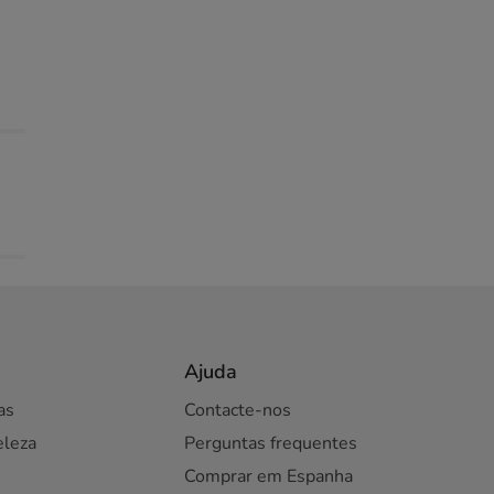
Ajuda
as
Contacte-nos
eleza
Perguntas frequentes
Comprar em Espanha