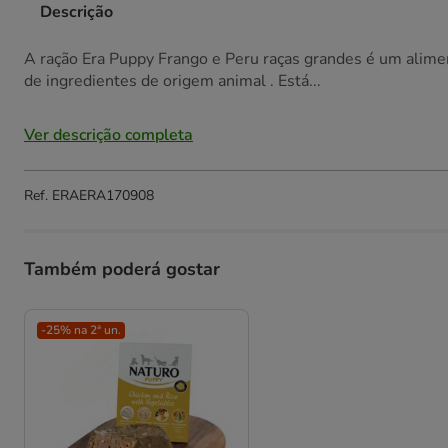
Descrição
A ração Era Puppy Frango e Peru raças grandes é um alime
de ingredientes de origem animal . Está...
Ver descrição completa
Ref.
ERAERA170908
Também poderá gostar
-25% na 2ª un.