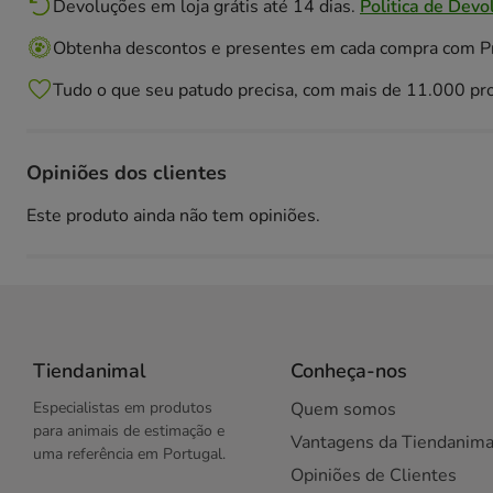
Devoluções em loja grátis até 14 dias.
Politica de Devo
Obtenha descontos e presentes em cada compra com 
Tudo o que seu patudo precisa, com mais de 11.000 pr
Opiniões dos clientes
Este produto ainda não tem opiniões.
Tiendanimal
Conheça-nos
Especialistas em produtos
Quem somos
para animais de estimação e
Vantagens da Tiendanima
uma referência em Portugal.
Opiniões de Clientes