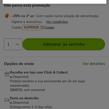
Não perca esta promoção
-25% na 2ª un
Com cupão numa seleção de alimentação,
higiene e acessórios.
Ver condições
Cupão:
SUPER25
Copiar
Adicionar ao carrinho
Opções de envio
Ver detalhes
Recolha em loja com Click & Collect
Disponível
Poderá recolher a sua encomenda em 2h em lojas
selecionadas
GRÁTIS,
com presente!
Envio ao domicílio
Disponível
Entrega entre
1-3 dias úteis