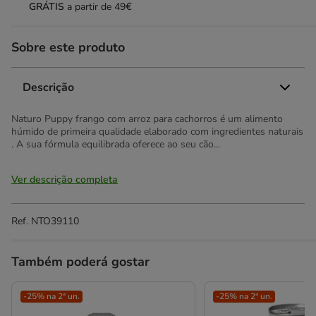
GRÁTIS
a partir de 49€
Sobre este produto
Descrição
Naturo Puppy frango com arroz para cachorros é um alimento
húmido de primeira qualidade elaborado com ingredientes naturais
. A sua fórmula equilibrada oferece ao seu cão...
Ver descrição completa
Ref.
NTO39110
Também poderá gostar
-25% na 2ª un.
-25% na 2ª un.