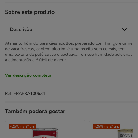
Sobre este produto
Descrição
Alimento húmido para cães adultos, preparado com frango e carne
de vaca frescos, contém alecrim, é uma receita sem cereais, tem
uma textura de patê suave e apelativa, fornece humidade adicional
à alimentação e é fácil de digerir.
Ver descrição completa
Ref.
ERAERA100634
Também poderá gostar
-25% na 2ª un.
-25% na 2ª un.