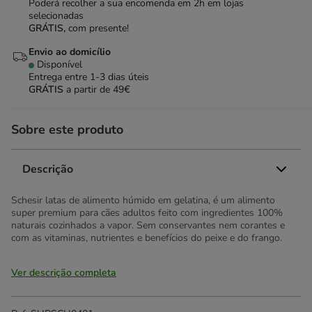
Poderá recolher a sua encomenda em 2h em lojas
selecionadas
GRÁTIS,
com presente!
Envio ao domicílio
Disponível
Entrega entre
1-3 dias úteis
GRÁTIS
a partir de 49€
Sobre este produto
Descrição
Schesir latas de alimento húmido em gelatina, é um alimento
super premium para cães adultos feito com ingredientes 100%
naturais cozinhados a vapor. Sem conservantes nem corantes e
com as vitaminas, nutrientes e benefícios do peixe e do frango.
Ver descrição completa