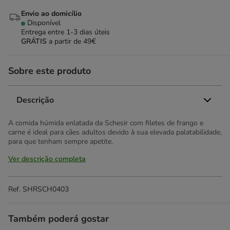
Envio ao domicílio
Disponível
Entrega entre
1-3 dias úteis
GRÁTIS
a partir de 49€
Sobre este produto
Descrição
A comida húmida enlatada da Schesir com filetes de frango e
carne é ideal para cães adultos devido à sua elevada palatabilidade,
para que tenham sempre apetite.
Ver descrição completa
Ref.
SHRSCH0403
Também poderá gostar