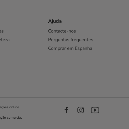
Ajuda
as
Contacte-nos
eleza
Perguntas frequentes
Comprar em Espanha
ações online
ação comercial