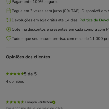
Pagamento 100% seguro.
Pague em 3 vezes sem juros (0% TAE). Disponivél em c
Devoluções em loja grátis até 14 dias.
Politica de Devo
Obtenha descontos e presentes em cada compra com 
Tudo o que seu patudo precisa, com mais de 11.000 pr
Opiniões dos clientes
100% das pessoas avaliaram com 5 estrelas,
5 de 5
4 opiniões
Compra verificada
Por Anónimo dia 26 de maio de 2024