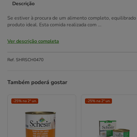
Descrição
Se estiver à procura de um alimento completo, equilibrado
produto ideal. Esta comida realizada com ...
Ver descrição completa
Ref.
SHRSCH0470
Também poderá gostar
-25% na 2ª un.
-25% na 2ª un.