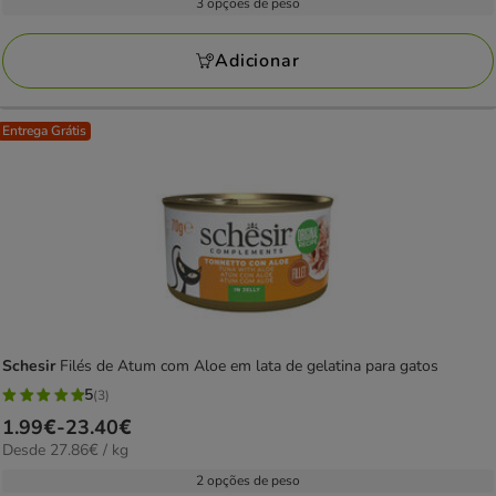
1.89€
3 opções de peso
1
kg
a
avaliações
43.55€
Adicionar
Entrega Grátis
Schesir
Filés de Atum com Aloe em lata de gelatina para gatos
5
(3)
5
Preço
1.99€
-
23.40€
estrelas
27.86€
Desde 27.86€ / kg
de
com
por
1.99€
2 opções de peso
3
kg