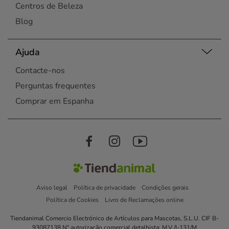
Centros de Beleza
Blog
Ajuda
Contacte-nos
Perguntas frequentes
Comprar em Espanha
Aviso legal
Política de privacidade
Condições gerais
Política de Cookies
Livro de Reclamações online
Tiendanimal Comercio Electrónico de Artículos para Mascotas, S.L.U. CIF B-
93087138 Nº autorização comercial detalhista: M.V./I-131/M