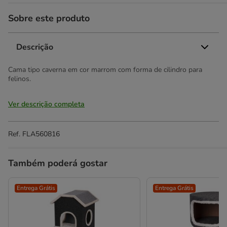
Sobre este produto
Descrição
Cama tipo caverna em cor marrom com forma de cilindro para
felinos.
Ver descrição completa
Ref.
FLA560816
Também poderá gostar
Entrega Grátis
Entrega Grátis