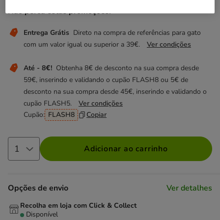
Não perca estas promoções!
Entrega Grátis
Direto na compra de referências para gato
com um valor igual ou superior a 39€.
Ver condições
Até - 8€!
Obtenha 8€ de desconto na sua compra desde
59€, inserindo e validando o cupão FLASH8 ou 5€ de
desconto na sua compra desde 45€, inserindo e validando o
cupão FLASH5.
Ver condições
Cupão:
FLASH8
Copiar
Adicionar ao carrinho
Opções de envio
Ver detalhes
Recolha em loja com Click & Collect
Disponível