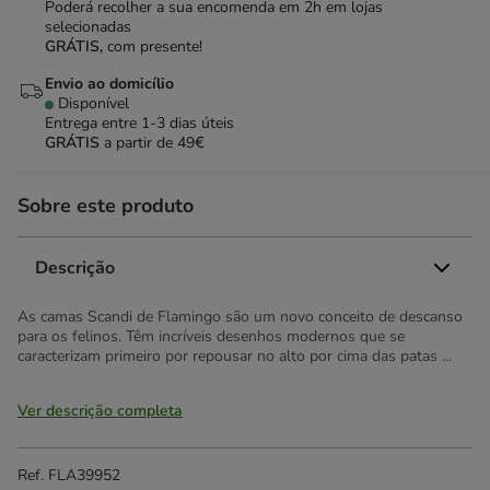
Poderá recolher a sua encomenda em 2h em lojas
selecionadas
GRÁTIS,
com presente!
Envio ao domicílio
Disponível
Entrega entre
1-3 dias úteis
GRÁTIS
a partir de 49€
Sobre este produto
Descrição
As camas Scandi de Flamingo são um novo conceito de descanso
para os felinos. Têm incríveis desenhos modernos que se
caracterizam primeiro por repousar no alto por cima das patas ...
Ver descrição completa
Ref.
FLA39952