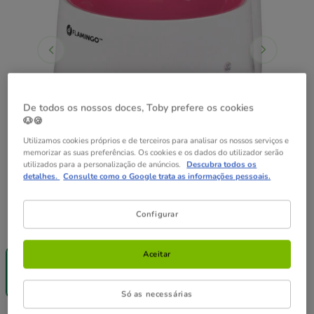
De todos os nossos doces, Toby prefere os cookies
🐶🍪
Utilizamos cookies próprios e de terceiros para analisar os nossos serviços e
memorizar as suas preferências. Os cookies e os dados do utilizador serão
utilizados para a personalização de anúncios.
Descubra todos os
detalhes.
Consulte como o Google trata as informações pessoais.
Configurar
Formato:
2 L
Entrega
Aceitar
Grátis
2 L
44.99€
Só as necessárias