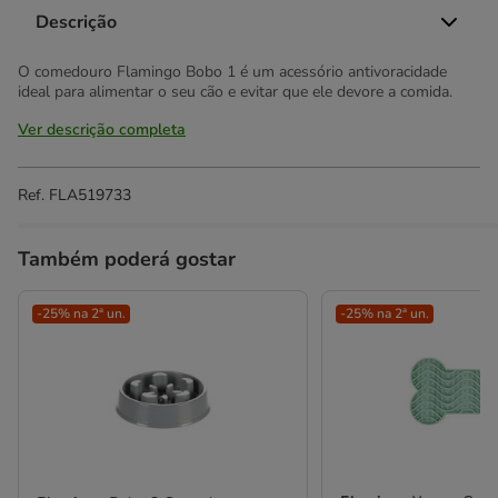
Descrição
O comedouro Flamingo Bobo 1 é um acessório antivoracidade
ideal para alimentar o seu cão e evitar que ele devore a comida.
Ver descrição completa
Ref.
FLA519733
Também poderá gostar
-25% na 2ª un.
-25% na 2ª un.