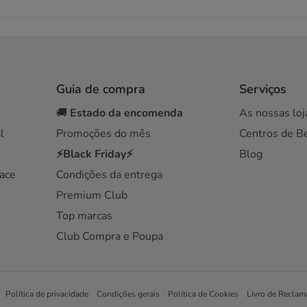
Guia de compra
Serviços
🚚
Estado da encomenda
As nossas loj
l
Promoções do mês
Centros de B
⚡Black Friday⚡
Blog
ace
Condições da entrega
Premium Club
Top marcas
Club Compra e Poupa
Política de privacidade
Condições gerais
Política de Cookies
Livro de Reclam