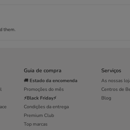
ed them.
Guia de compra
Serviços
🚚
Estado da encomenda
As nossas loj
l
Promoções do mês
Centros de B
⚡Black Friday⚡
Blog
ace
Condições da entrega
Premium Club
Top marcas