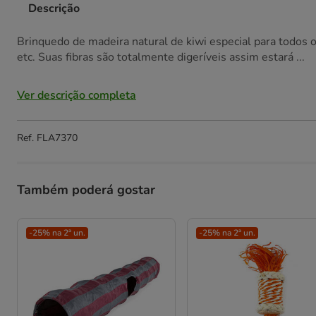
Descrição
Brinquedo de madeira natural de kiwi especial para todos o
etc. Suas fibras são totalmente digeríveis assim estará ...
Ver descrição completa
Ref.
FLA7370
Também poderá gostar
-25% na 2ª un.
-25% na 2ª un.