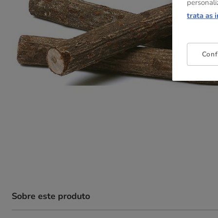
personali
trata as 
Conf
Sobre este produto