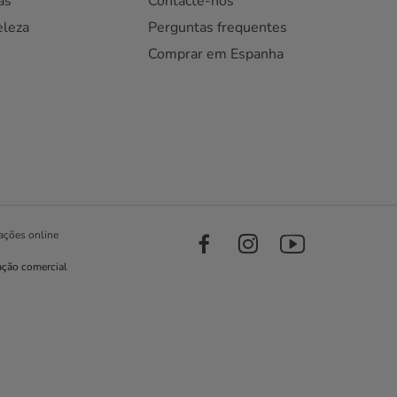
as
Contacte-nos
eleza
Perguntas frequentes
Comprar em Espanha
ações online
ação comercial