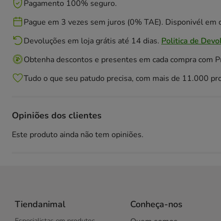
Pagamento 100% seguro.
Pague em 3 vezes sem juros (0% TAE). Disponivél em c
Devoluções em loja grátis até 14 dias.
Politica de Devo
Obtenha descontos e presentes em cada compra com 
Tudo o que seu patudo precisa, com mais de 11.000 pr
Opiniões dos clientes
Este produto ainda não tem opiniões.
Tiendanimal
Conheça-nos
Especialistas em produtos