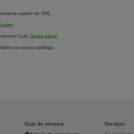
ompras a partir de 35€.
luções
Premium Club.
Quero aderir
odutos no nosso catálogo.
Guia de compra
Serviços