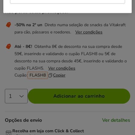
Não perca estas promoções!
-50% na 2ª un
Direto numa seleção de snacks da Vitakraft
para cão, pássaros e roedores.
Ver condições
Até - 8€!
Obtenha 8€ de desconto na sua compra desde
59€, inserindo e validando o cupão FLASH8 ou 5€ de
desconto na sua compra desde 45€, inserindo e validando o
cupão FLASH5.
Ver condições
Cupão:
FLASH8
Copiar
Adicionar ao carrinho
Opções de envio
Ver detalhes
Recolha em loja com Click & Collect