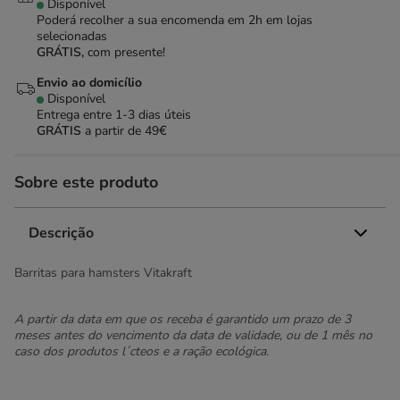
Disponível
Poderá recolher a sua encomenda em 2h em lojas
selecionadas
GRÁTIS,
com presente!
Envio ao domicílio
Disponível
Entrega entre
1-3 dias úteis
GRÁTIS
a partir de 49€
Sobre este produto
Descrição
Barritas para hamsters Vitakraft
A partir da data em que os receba é garantido um prazo de 3
meses antes do vencimento da data de validade, ou de 1 mês no
caso dos produtos l´cteos e a ração ecológica.