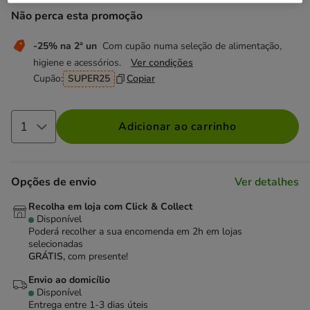
Não perca esta promoção
-25% na 2ª un
Com cupão numa seleção de alimentação,
higiene e acessórios.
Ver condições
Cupão:
SUPER25
Copiar
Adicionar ao carrinho
Opções de envio
Ver detalhes
Recolha em loja com Click & Collect
Disponível
Poderá recolher a sua encomenda em 2h em lojas
selecionadas
GRÁTIS,
com presente!
Envio ao domicílio
Disponível
Entrega entre
1-3 dias úteis