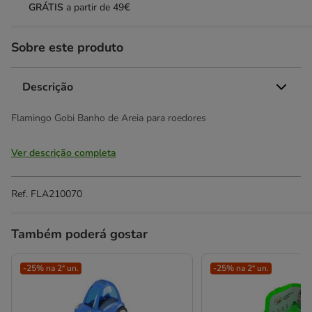
GRÁTIS
a partir de 49€
Sobre este produto
Descrição
Flamingo Gobi Banho de Areia para roedores
Ver descrição completa
Ref.
FLA210070
Também poderá gostar
-25% na 2ª un.
-25% na 2ª un.