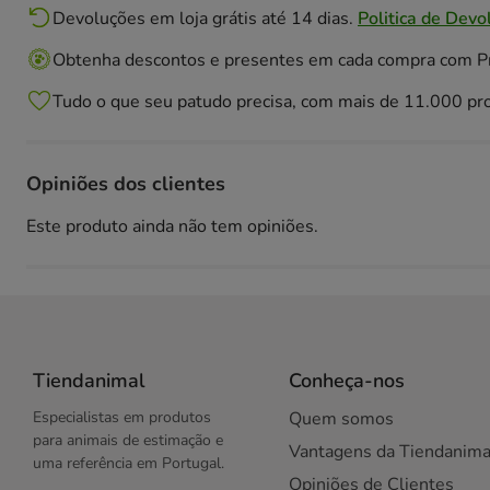
Devoluções em loja grátis até 14 dias.
Politica de Devo
Obtenha descontos e presentes em cada compra com 
Tudo o que seu patudo precisa, com mais de 11.000 pr
Opiniões dos clientes
Este produto ainda não tem opiniões.
Tiendanimal
Conheça-nos
Especialistas em produtos
Quem somos
para animais de estimação e
Vantagens da Tiendanima
uma referência em Portugal.
Opiniões de Clientes