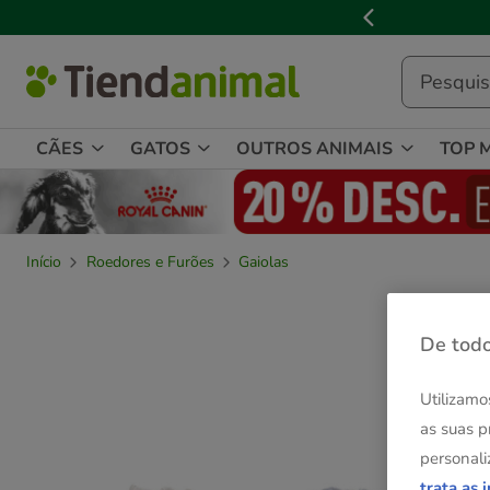
2
de
3,
mensagem,
CÃES
GATOS
OUTROS ANIMAIS
TOP 
Início
Roedores e Furões
Gaiolas
De todo
Utilizamo
as suas p
personali
trata as 