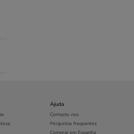
Ajuda
as
Contacte-nos
eleza
Perguntas frequentes
Comprar em Espanha