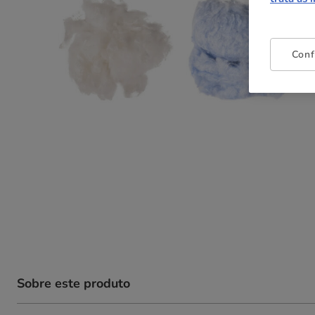
Conf
Sobre este produto