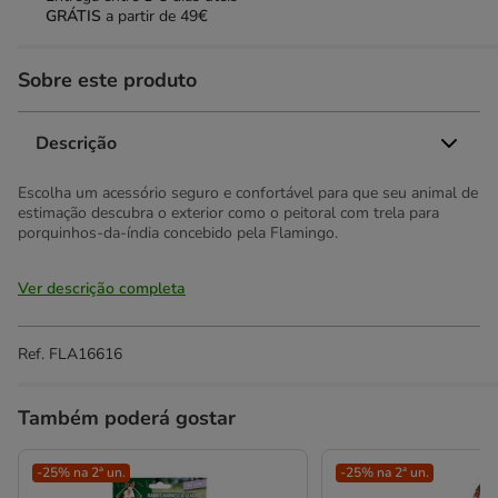
GRÁTIS
a partir de 49€
Sobre este produto
Descrição
Escolha um acessório seguro e confortável para que seu animal de
estimação descubra o exterior como o peitoral com trela para
porquinhos-da-índia concebido pela Flamingo.
Ver descrição completa
Ref.
FLA16616
Também poderá gostar
-25% na 2ª un.
-25% na 2ª un.