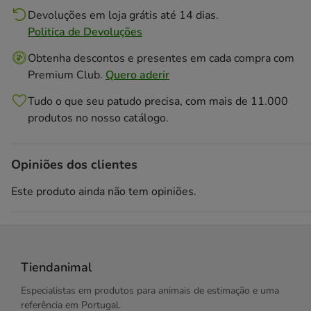
Devoluções em loja grátis até 14 dias.
Politica de Devoluções
Obtenha descontos e presentes em cada compra com
Premium Club.
Quero aderir
Tudo o que seu patudo precisa, com mais de 11.000
produtos no nosso catálogo.
Opiniões dos clientes
Este produto ainda não tem opiniões.
Tiendanimal
Especialistas em produtos para animais de estimação e uma
referência em Portugal.