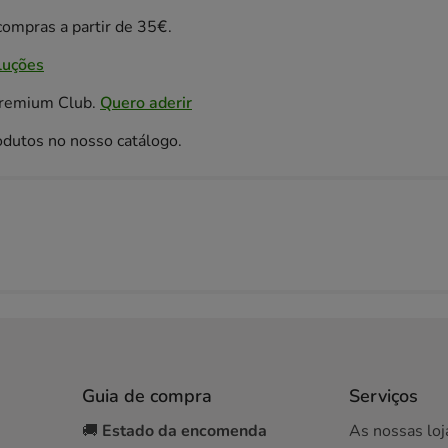
ompras a partir de 35€.
luções
Premium Club.
Quero aderir
odutos no nosso catálogo.
Guia de compra
Serviços
🚚
Estado da encomenda
As nossas loj