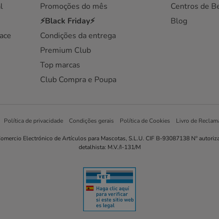
l
Promoções do mês
Centros de B
⚡Black Friday⚡
Blog
ace
Condições da entrega
Premium Club
Top marcas
Club Compra e Poupa
Política de privacidade
Condições gerais
Política de Cookies
Livro de Reclam
omercio Electrónico de Artículos para Mascotas, S.L.U. CIF B-93087138 Nº autoriz
detalhista: M.V./I-131/M