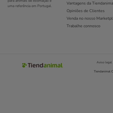
para animais de estimação e
Vantagens da Tiendanima
uma referência em Portugal.
Opiniões de Clientes
Venda no nosso Marketpl
Trabalhe connosco
Aviso legal
Tiendanimal C