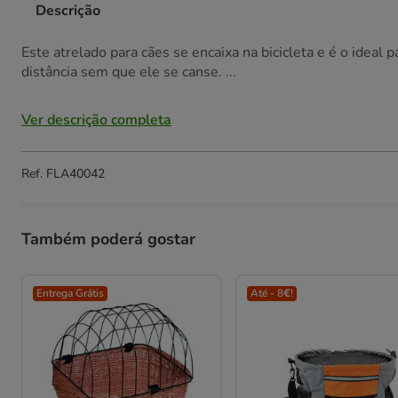
Descrição
Este atrelado para cães se encaixa na bicicleta e é o ideal
distância sem que ele se canse. ...
Ver descrição completa
Ref.
FLA40042
Também poderá gostar
Entrega Grátis
Até - 8€!