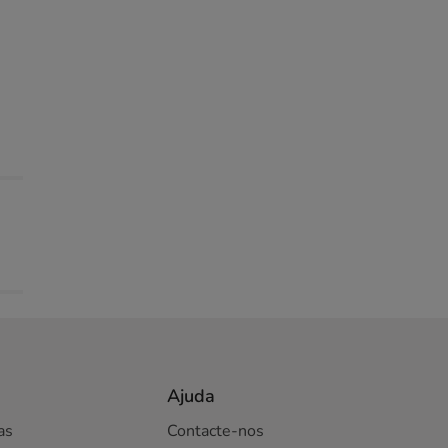
Ajuda
as
Contacte-nos