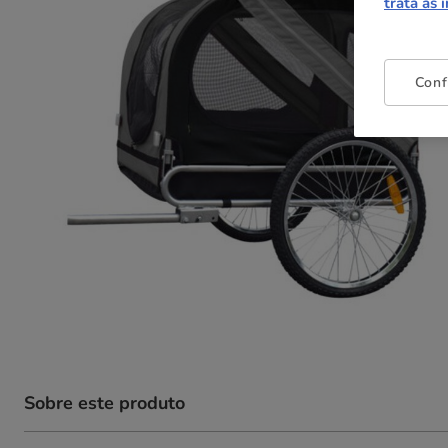
trata as 
Conf
Sobre este produto