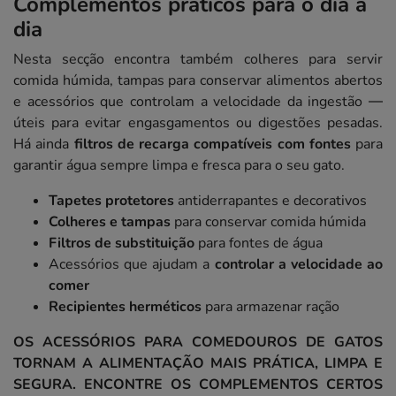
Complementos práticos para o dia a
dia
Nesta secção encontra também colheres para servir
comida húmida, tampas para conservar alimentos abertos
e acessórios que controlam a velocidade da ingestão —
úteis para evitar engasgamentos ou digestões pesadas.
Há ainda
filtros de recarga compatíveis com fontes
para
garantir água sempre limpa e fresca para o seu gato.
Tapetes protetores
antiderrapantes e decorativos
Colheres e tampas
para conservar comida húmida
Filtros de substituição
para fontes de água
Acessórios que ajudam a
controlar a velocidade ao
comer
Recipientes herméticos
para armazenar ração
OS ACESSÓRIOS PARA COMEDOUROS DE GATOS
TORNAM A ALIMENTAÇÃO MAIS PRÁTICA, LIMPA E
SEGURA. ENCONTRE OS COMPLEMENTOS CERTOS