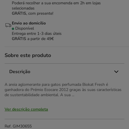
Poderá recolher a sua encomenda em 2h em lojas
selecionadas
GRÁTIS,
com presente!
Envio ao domicílio
Disponível
Entrega entre
1-3 dias úteis
GRÁTIS
a partir de 49€
Sobre este produto
Descrição
A areia aglomerante para gatos perfumada Biokat Fresh é
ganhadora do Prémio Ecocare 2012 graças às suas características
de sustentabilidade ambiental. A sua ...
Ver descrição completa
Ref.
GIM30655