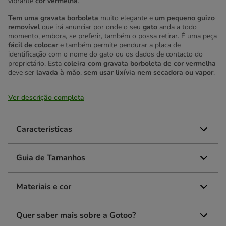
vibrante
cor vermelha
.
Tem uma gravata borboleta
muito elegante e
um pequeno guizo
removível
que irá anunciar por onde o seu
gato
anda a todo
momento, embora, se preferir, também o possa retirar. É uma peça
fácil de colocar
e também permite pendurar a placa de
identificação com o nome do gato ou os dados de contacto do
proprietário. Esta
coleira com gravata borboleta de cor vermelha
deve ser
lavada à mão
,
sem usar lixívia nem secadora ou vapor
.
Ver descrição completa
Características
Guia de Tamanhos
Materiais e cor
Quer saber mais sobre a Gotoo?