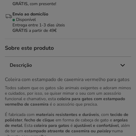
GRÁTIS,
com presente!
Envio ao domicílio
Disponível
Entrega entre
1-3 dias úteis
GRÁTIS
a partir de 49€
Sobre este produto
Descrição
Coleira com estampado de caxemira vermelho para gatos
Todos sabem que os gatos são animais exigentes e adoram mimos
e cuidados, por isso, se quiser mimar o seu com um acessório
funcional e chamativo, esta
coleira para gatos com estampado
vermelho de caxemira
é o acessório que precisa.
É fabricada com
materiais resistentes e duráveis
, com
tecido de
poliéster
,
fecho de clique
em forma de cabeça de gato e
argolas
de metal
. Esta
coleira para gatos
é
ajustável e confortável
, além
de ter um
estampado atraente de caxemira ou
paisley
numa