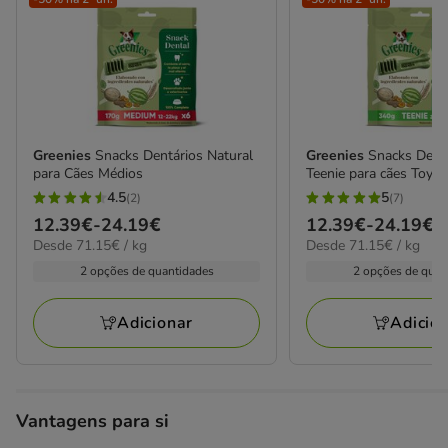
Greenies
Snacks Dentários Natural
Greenies
Snacks Dentá
para Cães Médios
Teenie para cães Toy
4.5
5
(2)
(7)
4.5
5
Preço
12.39€
-
24.19€
Preço
12.39€
-
24.19€
estrelas
estrelas
71.15€
71.15€
Desde 71.15€ / kg
Desde 71.15€ / kg
de
de
com
com
por
por
12.39€
12.39€
2 opções de quantidades
2 opções de quan
2
7
KG
KG
a
a
avaliações
avaliações
24.19€
24.19€
Adicionar
Adicio
Vantagens para si