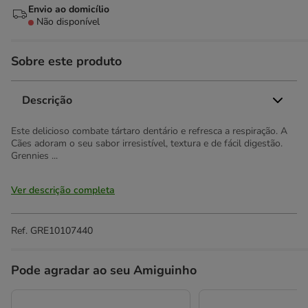
Envio ao domicílio
Não disponível
Sobre este produto
Descrição
Este delicioso combate tártaro dentário e refresca a respiração. A
Cães adoram o seu sabor irresistível, textura e de fácil digestão.
Grennies ...
Ver descrição completa
Ref.
GRE10107440
Pode agradar ao seu Amiguinho