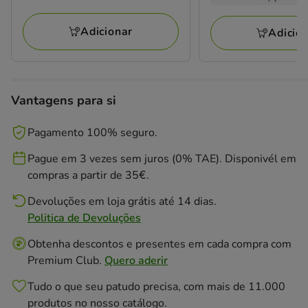
118
12
KG
a
a
avaliações
avaliações
47.98€
231.07€
Adicionar
Adicio
Vantagens para si
Pagamento 100% seguro.
Pague em 3 vezes sem juros (0% TAE). Disponivél em
compras a partir de 35€.
Devoluções em loja grátis até 14 dias.
Politica de Devoluções
Obtenha descontos e presentes em cada compra com
Premium Club.
Quero aderir
Tudo o que seu patudo precisa, com mais de 11.000
produtos no nosso catálogo.