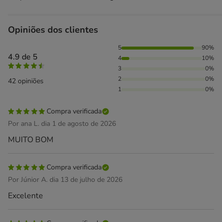
Opiniões dos clientes
90% das pessoas avaliaram com 5 estrelas, 10% das pessoa
5
90%
4.9 de 5
4
10%
3
0%
2
0%
42 opiniões
1
0%
Compra verificada
Por ana L. dia 1 de agosto de 2026
MUITO BOM
Compra verificada
Por Júnior A. dia 13 de julho de 2026
Excelente