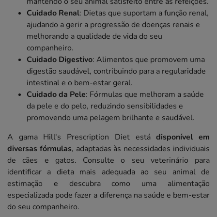
mantendo o seu animal satisfeito entre as refeições.
Cuidado Renal
: Dietas que suportam a função renal,
ajudando a gerir a progressão de doenças renais e
melhorando a qualidade de vida do seu
companheiro.
Cuidado Digestivo
: Alimentos que promovem uma
digestão saudável, contribuindo para a regularidade
intestinal e o bem-estar geral.
Cuidado da Pele
: Fórmulas que melhoram a saúde
da pele e do pelo, reduzindo sensibilidades e
promovendo uma pelagem brilhante e saudável.
A gama Hill's Prescription Diet está
disponível em
diversas fórmulas
, adaptadas às necessidades individuais
de cães e gatos. Consulte o seu veterinário para
identificar a dieta mais adequada ao seu animal de
estimação e descubra como uma alimentação
especializada pode fazer a diferença na saúde e bem-estar
do seu companheiro.