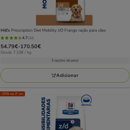
Hill's
Prescription Diet Mobility J/D Frango ração para cães
4.7
(30)
4.7
Preço
54.79€
-
170.50€
estrelas
7.10€
Desde 7.10€ / kg
de
com
por
54.79€
3 opções de peso
30
kg
a
avaliações
170.50€
Adicionar
-25% na 2ª un.