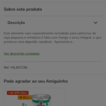
Sobre este produto
Descrição
Este alimento seco especialmente concebido para cachorros de
raça pequena e miniatura é feito com frango e arroz integral, o que
promove uma digestão saudável . Apresenta a...
Ver descrição completa
Ref.
HIL607236
Pode agradar ao seu Amiguinho
+ de 30% Desc.