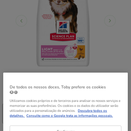
De todos os nossos doces, Toby prefere os cookies
🐶🍪
Peso:
6 kg
Utilizamos cookies próprios e de terceiros para analisar os nossos serviços e
Sem Stock
Sem Stock
memorizar as suas preferências. Os cookies e os dados do utilizador serão
1.5 kg
6 kg
utilizados para a personalização de anúncios.
Descubra todos os
20.49€
51.99€
detalhes.
Consulte como o Google trata as informações pessoais.
(13.66€ / kg)
(8.67€ / kg)