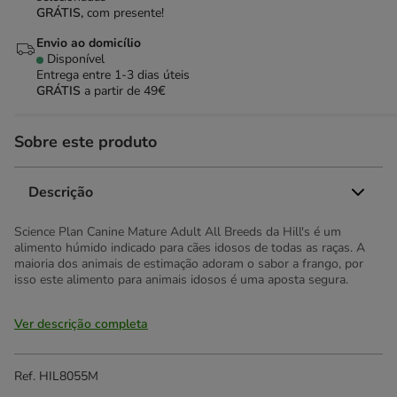
GRÁTIS,
com presente!
Envio ao domicílio
Disponível
Entrega entre
1-3 dias úteis
GRÁTIS
a partir de 49€
Sobre este produto
Descrição
Science Plan Canine Mature Adult All Breeds da Hill's é um
alimento húmido indicado para cães idosos de todas as raças. A
maioria dos animais de estimação adoram o sabor a frango, por
isso este alimento para animais idosos é uma aposta segura.
Ver descrição completa
Ref.
HIL8055M