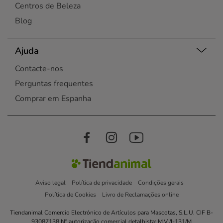
Centros de Beleza
Blog
Ajuda
Contacte-nos
Perguntas frequentes
Comprar em Espanha
Aviso legal
Política de privacidade
Condições gerais
Política de Cookies
Livro de Reclamações online
Tiendanimal Comercio Electrónico de Artículos para Mascotas, S.L.U. CIF B-
93087138 Nº autorização comercial detalhista: M.V./I-131/M