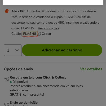
Não perca esta promoção
Até - 8€!
Obtenha 8€ de desconto na sua compra desde
59€, inserindo e validando o cupão FLASH8 ou 5€ de
desconto na sua compra desde 45€, inserindo e validando o
cupão FLASH5.
Ver condições
Cupão:
FLASH8
Copiar
Adicionar ao carrinho
Opções de envio
Ver detalhes
Recolha em loja com Click & Collect
Disponível
Poderá recolher a sua encomenda em 2h em lojas
selecionadas
GRÁTIS,
com presente!
Envio ao domicílio