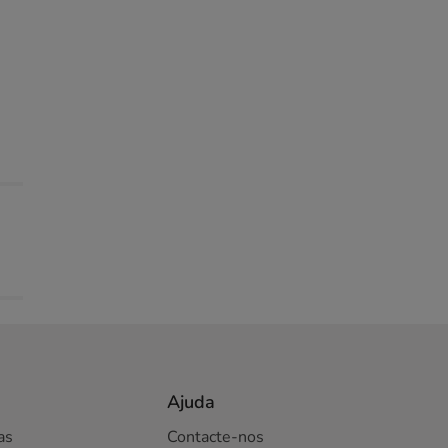
Ajuda
as
Contacte-nos