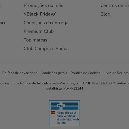
l
Promoções do mês
Centros de B
⚡Black Friday⚡
Blog
ace
Condições da entrega
Premium Club
Top marcas
Club Compra e Poupa
Política de privacidade
Condições gerais
Política de Cookies
Livro de Reclam
omercio Electrónico de Artículos para Mascotas, S.L.U. CIF B-93087138 Nº autoriz
detalhista: M.V./I-131/M