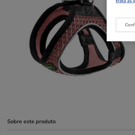
trata as 
Conf
Sobre este produto