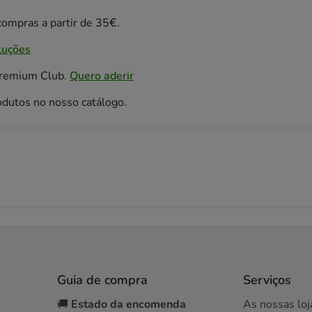
ompras a partir de 35€.
luções
Premium Club.
Quero aderir
odutos no nosso catálogo.
Guia de compra
Serviços
🚚
Estado da encomenda
As nossas loj