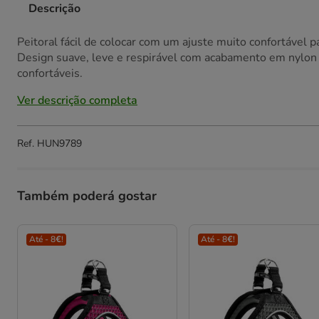
Descrição
Peitoral fácil de colocar com um ajuste muito confortável
Design suave, leve e respirável com acabamento em nylon 
confortáveis.
Ver descrição completa
Ref.
HUN9789
Também poderá gostar
Até - 8€!
Até - 8€!