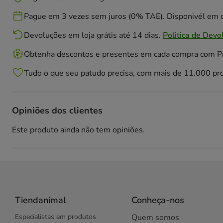
Pague em 3 vezes sem juros (0% TAE). Disponivél em c
Devoluções em loja grátis até 14 dias.
Politica de Devo
Obtenha descontos e presentes em cada compra com 
Tudo o que seu patudo precisa, com mais de 11.000 pr
Opiniões dos clientes
Este produto ainda não tem opiniões.
Tiendanimal
Conheça-nos
Especialistas em produtos
Quem somos