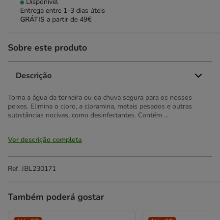
Disponível
Entrega entre
1-3 dias úteis
GRÁTIS
a partir de 49€
Sobre este produto
Descrição
Torna a água da torneira ou da chuva segura para os nossos
peixes. Elimina o cloro, a cloramina, metais pesados e outras
substâncias nocivas, como desinfectantes. Contém ...
Ver descrição completa
Ref.
JBL230171
Também poderá gostar