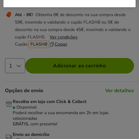
Não perca esta promoção
Até - 8€!
Obtenha 8€ de desconto na sua compra desde
59€, inserindo e validando o cupão FLASH8 ou 5€ de
desconto na sua compra desde 45€, inserindo e validando o
cupão FLASH5.
Ver condições
Cupão:
FLASH8
Copiar
Adicionar ao carrinho
Opções de envio
Ver detalhes
Recolha em loja com Click & Collect
Disponível
Poderá recolher a sua encomenda em 2h em lojas
selecionadas
GRÁTIS,
com presente!
Envio ao domicílio