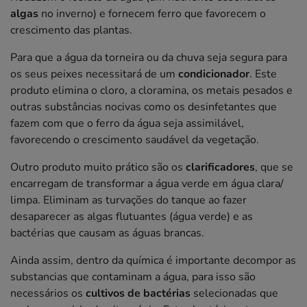
algas
no inverno) e fornecem ferro que favorecem o
crescimento das plantas.
Para que a água da torneira ou da chuva seja segura para
os seus peixes necessitará de um
condicionador
. Este
produto elimina o cloro, a cloramina, os metais pesados e
outras substâncias nocivas como os desinfetantes que
fazem com que o ferro da água seja assimilável,
favorecendo o crescimento saudável da vegetação.
Outro produto muito prático são os
clarificadores
, que se
encarregam de transformar a água verde em água clara/
limpa. Eliminam as turvações do tanque ao fazer
desaparecer as algas flutuantes (água verde) e as
bactérias que causam as águas brancas.
Ainda assim, dentro da química é importante decompor as
substancias que contaminam a água, para isso são
necessários os
cultivos de bactérias
selecionadas que