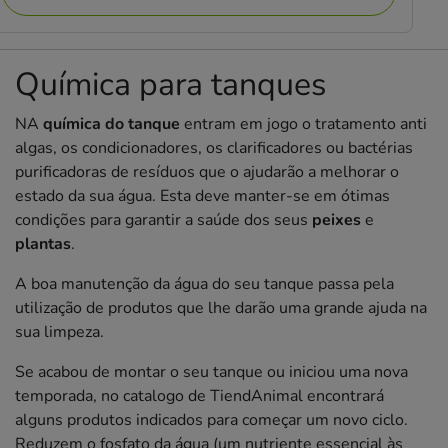
Química para tanques
NA
química do tanque
entram em jogo o tratamento anti
algas, os condicionadores, os clarificadores ou bactérias
purificadoras de resíduos que o ajudarão a melhorar o
estado da sua água. Esta deve manter-se em ótimas
condições para garantir a saúde dos seus
peixes
e
plantas
.
A boa manutenção da água do seu tanque passa pela
utilização de produtos que lhe darão uma grande ajuda na
sua limpeza.
Se acabou de montar o seu tanque ou iniciou uma nova
temporada, no catalogo de TiendAnimal encontrará
alguns produtos indicados para começar um novo ciclo.
Reduzem o fosfato da água (um nutriente essencial às