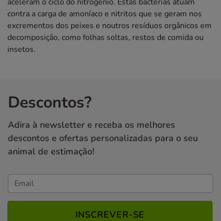
aceleram o ciclo do nitrogénio. Estas bactérias atuam
contra a carga de amoníaco e nitritos que se geram nos
excrementos dos peixes e noutros resíduos orgânicos em
decomposição, como folhas soltas, restos de comida ou
insetos.
Descontos?
Adira à newsletter e receba os melhores
descontos e ofertas personalizadas para o seu
animal de estimação!
INSCREVER-SE