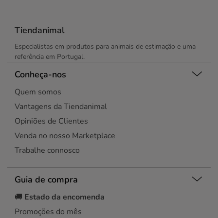
Tiendanimal
Especialistas em produtos para animais de estimação e uma
referência em Portugal.
Conheça-nos
Quem somos
Vantagens da Tiendanimal
Opiniões de Clientes
Venda no nosso Marketplace
Trabalhe connosco
Guia de compra
🚚
Estado da encomenda
Promoções do mês