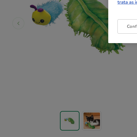
trata as 
Conf