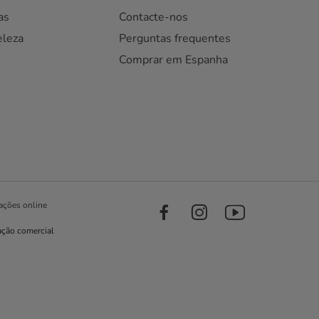
as
Contacte-nos
eleza
Perguntas frequentes
Comprar em Espanha
ações online
ação comercial