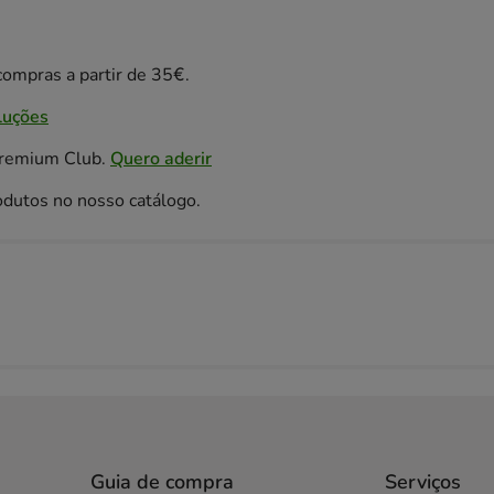
ompras a partir de 35€.
luções
Premium Club.
Quero aderir
odutos no nosso catálogo.
Guia de compra
Serviços