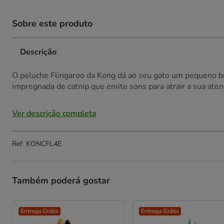
Sobre este produto
Descrição
O peluche Flingaroo da Kong dá ao seu gato um pequeno b
impregnada de catnip que emite sons para atrair a sua aten
Ver descrição completa
Ref.
KONCFL4E
Também poderá gostar
Entrega Grátis
Entrega Grátis