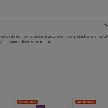
rinquedo em forma de lagarta com um caule elástico e uma fol
ção e poder divertir-se muito.
Entrega Grátis
Entrega Grátis