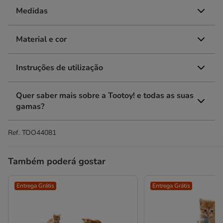
Medidas
Material e cor
Instruções de utilização
Quer saber mais sobre a Tootoy! e todas as suas
gamas?
Ref.
TOO44081
Também poderá gostar
Entrega Grátis
Entrega Grátis