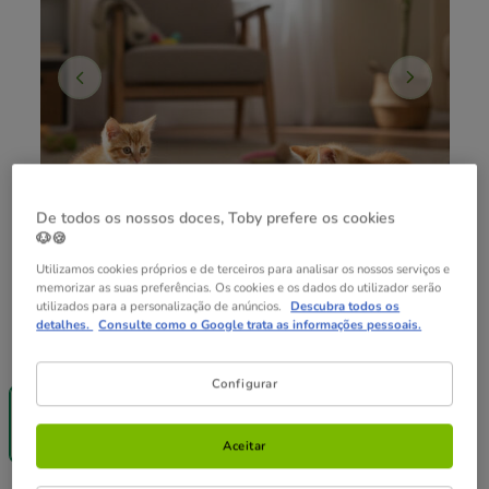
De todos os nossos doces, Toby prefere os cookies
🐶🍪
Utilizamos cookies próprios e de terceiros para analisar os nossos serviços e
memorizar as suas preferências. Os cookies e os dados do utilizador serão
utilizados para a personalização de anúncios.
Descubra todos os
detalhes.
Consulte como o Google trata as informações pessoais.
Composição:
2 ud.
Entrega
Configurar
Grátis
2 ud.
4.99€
Aceitar