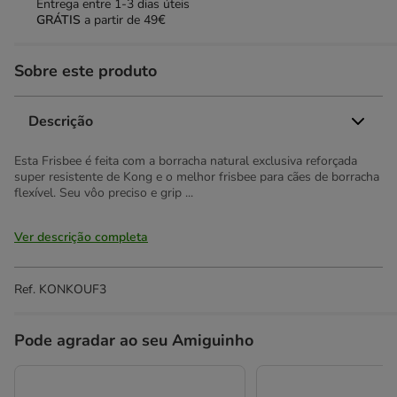
Entrega entre
1-3 dias úteis
GRÁTIS
a partir de 49€
Sobre este produto
Descrição
Esta Frisbee é feita com a borracha natural exclusiva reforçada
super resistente de Kong e o melhor frisbee para cães de borracha
flexível. Seu vôo preciso e grip ...
Ver descrição completa
Ref.
KONKOUF3
Pode agradar ao seu Amiguinho