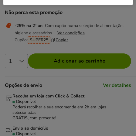
Não perca esta promoção
-25% na 2ª un
Com cupão numa seleção de alimentação,
higiene e acessórios.
Ver condições
Cupão:
SUPER25
Copiar
Adicionar ao carrinho
Opções de envio
Ver detalhes
Recolha em loja com Click & Collect
Disponível
Poderá recolher a sua encomenda em 2h em lojas
selecionadas
GRÁTIS,
com presente!
Envio ao domicílio
Disponível