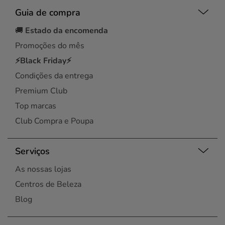
Guia de compra
🚚
Estado da encomenda
Promoções do mês
⚡Black Friday⚡
Condições da entrega
Premium Club
Top marcas
Club Compra e Poupa
Serviços
As nossas lojas
Centros de Beleza
Blog