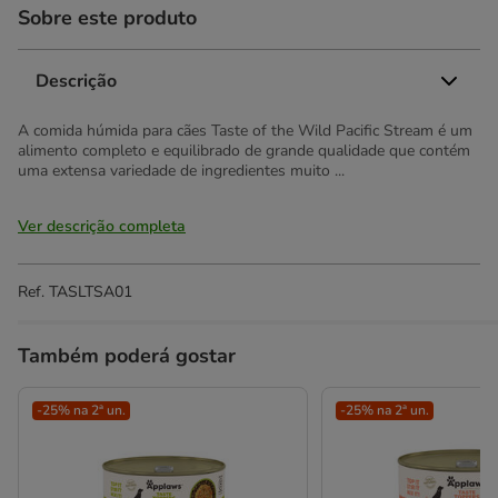
Sobre este produto
Descrição
A comida húmida para cães Taste of the Wild Pacific Stream é um
alimento completo e equilibrado de grande qualidade que contém
uma extensa variedade de ingredientes muito ...
Ver descrição completa
Ref.
TASLTSA01
Também poderá gostar
-25% na 2ª un.
-25% na 2ª un.