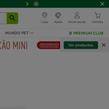
 stock.
Lojas
Ajuda
Iniciar sessão
Carrinho
MUNDO PET
PREMIUM CLUB