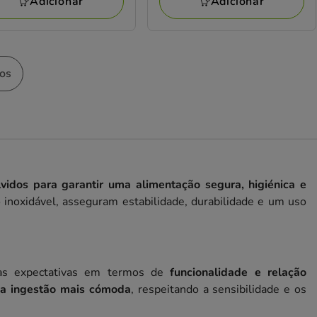
Adicionar
Adicionar
tos
vidos para garantir uma alimentação segura, higiénica e
 inoxidável, asseguram estabilidade, durabilidade e um uso
 às expectativas em termos de
funcionalidade e relação
ma ingestão mais cómoda
, respeitando a sensibilidade e os