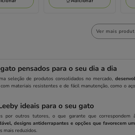
icionar
Adicionar
Ver mais produ
ato pensados para o seu dia a dia
a seleção de produtos consolidados no mercado,
desenvol
 com materiais resistentes e de fácil manutenção, como o aço
eeby ideais para o seu gato
dos por outros tutores, o que garante que correspondem
idável, designs antiderrapantes e opções que favorecem u
s mais reduzidos.