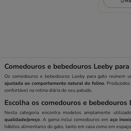
Ad
Comedouros e bebedouros Leeby para g
Os comedouros e bebedouros Leeby para gato reúnem um
ajustada ao comportamento natural do felino
. Produzidos
confortável na rotina diária do seu patudo.
Escolha os comedouros e bebedouros L
Nesta categoria encontra modelos amplamente utiliza
qualidade/preço
. A gama inclui comedouros em
aço inox
hábitos alimentares do gato, tanto em casa como em espaço