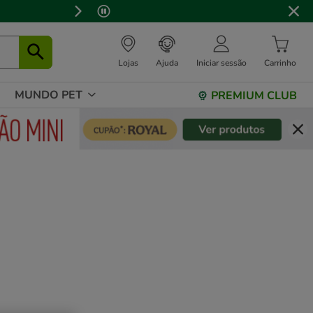
⏰
Lojas
Ajuda
Iniciar sessão
Carrinho
MUNDO PET
PREMIUM CLUB