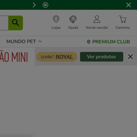
⏰
Lojas
Ajuda
Iniciar sessão
Carrinho
MUNDO PET
PREMIUM CLUB