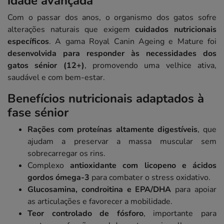
idade avançada
Com o passar dos anos, o organismo dos gatos sofre
alterações naturais que exigem
cuidados nutricionais
específicos
. A gama Royal Canin Ageing e Mature foi
desenvolvida para responder às necessidades dos
gatos sénior (12+)
, promovendo uma velhice ativa,
saudável e com bem-estar.
Benefícios nutricionais adaptados à
fase sénior
Rações com proteínas altamente digestíveis
, que
ajudam a preservar a massa muscular sem
sobrecarregar os rins.
Complexo
antioxidante com licopeno e ácidos
gordos ómega-3
para combater o stress oxidativo.
Glucosamina, condroitina e EPA/DHA
para apoiar
as articulações e favorecer a mobilidade.
Teor controlado de fósforo
, importante para