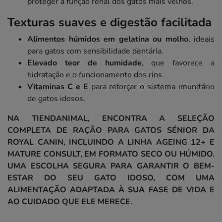
proteger a função renal dos gatos mais velhos.
Texturas suaves e digestão facilitada
Alimentos húmidos em gelatina ou molho
, ideais
para gatos com sensibilidade dentária.
Elevado teor de humidade
, que favorece a
hidratação e o funcionamento dos rins.
Vitaminas C e E
para reforçar o sistema imunitário
de gatos idosos.
NA TIENDANIMAL, ENCONTRA A SELEÇÃO
COMPLETA DE RAÇÃO PARA GATOS SÉNIOR DA
ROYAL CANIN, INCLUINDO A LINHA AGEING 12+ E
MATURE CONSULT, EM FORMATO SECO OU HÚMIDO.
UMA ESCOLHA SEGURA PARA GARANTIR O BEM-
ESTAR DO SEU GATO IDOSO, COM UMA
ALIMENTAÇÃO ADAPTADA À SUA FASE DE VIDA E
AO CUIDADO QUE ELE MERECE.