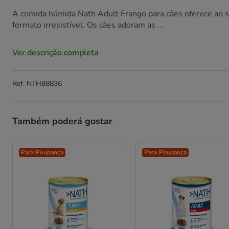
A comida húmida Nath Adult Frango para cães oferece ao 
formato irresistível. Os cães adoram as ...
Ver descrição completa
Ref.
NTH88836
Também poderá gostar
Pack Poupança
Pack Poupança