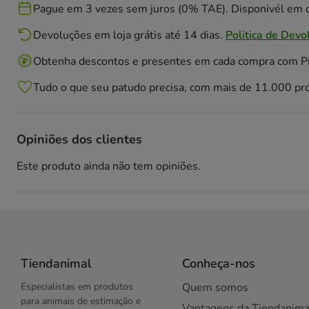
Pague em 3 vezes sem juros (0% TAE). Disponivél em c
Devoluções em loja grátis até 14 dias.
Politica de Devo
Obtenha descontos e presentes em cada compra com 
Tudo o que seu patudo precisa, com mais de 11.000 pr
Opiniões dos clientes
Este produto ainda não tem opiniões.
Tiendanimal
Conheça-nos
Especialistas em produtos
Quem somos
para animais de estimação e
Vantagens da Tiendanima