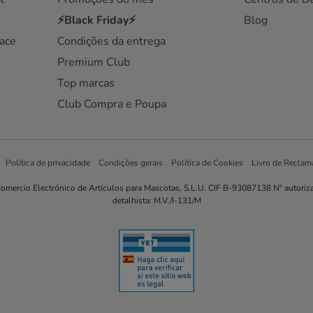
⚡Black Friday⚡
Blog
ace
Condições da entrega
Premium Club
Top marcas
Club Compra e Poupa
Política de privacidade
Condições gerais
Política de Cookies
Livro de Reclam
omercio Electrónico de Artículos para Mascotas, S.L.U. CIF B-93087138 Nº autoriz
detalhista: M.V./I-131/M