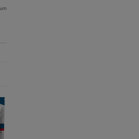
 um
Pack Poupança
Pack Poupança