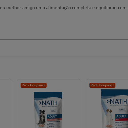
seu melhor amigo uma alimentação completa e equilibrada em
Pack Poupança
Pack Poupança