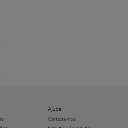
Ajuda
as
Contacte-nos
eleza
Perguntas frequentes