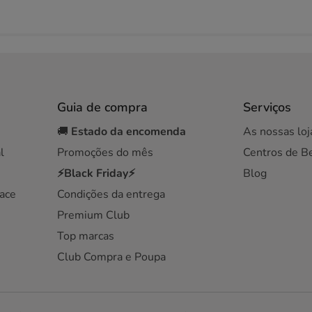
Guia de compra
Serviços
🚚
Estado da encomenda
As nossas loj
l
Promoções do mês
Centros de B
⚡Black Friday⚡
Blog
ace
Condições da entrega
Premium Club
Top marcas
Club Compra e Poupa