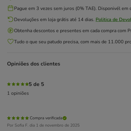
Pague em 3 vezes sem juros (0% TAE). Disponivél em c
Devoluções em loja grátis até 14 dias.
Politica de Devo
Obtenha descontos e presentes em cada compra com 
Tudo o que seu patudo precisa, com mais de 11.000 pr
Opiniões dos clientes
100% das pessoas avaliaram com 5 estrelas,
5 de 5
1 opiniões
Compra verificada
Por Sofia F. dia 1 de novembro de 2025